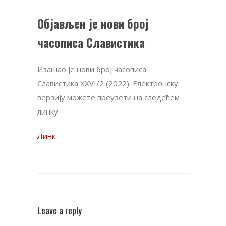
Објављен је нови број
часописа Славистика
Изашао је нови број часописа
Славистика XXVI/2 (2022). Електронску
верзију можете преузети на следећем
линку:
Линк
Leave a reply